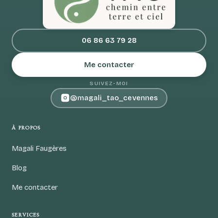
06 86 63 79 28
Me contacter
SUIVEZ-MOI
@magali_tao_cevennes
À PROPOS
Magali Faugères
Blog
Me contacter
SERVICES