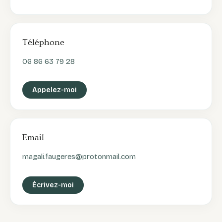
Téléphone
06 86 63 79 28
Appelez-moi
Email
magali.faugeres@protonmail.com
Écrivez-moi