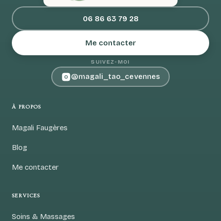
06 86 63 79 28
Me contacter
SUIVEZ-MOI
@magali_tao_cevennes
À PROPOS
Magali Faugères
Blog
Me contacter
SERVICES
Soins & Massages