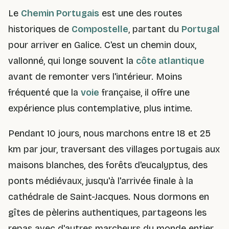
Le
Chemin Portugais
est une des routes
historiques de
Compostelle
, partant du
Portugal
pour arriver en Galice. C'est un chemin doux,
vallonné, qui longe souvent la
côte atlantique
avant de remonter vers l'intérieur. Moins
fréquenté que la
voie
française, il offre une
expérience plus contemplative, plus intime.
Pendant 10 jours, nous marchons entre 18 et 25
km par jour, traversant des villages portugais aux
maisons blanches, des forêts d'eucalyptus, des
ponts médiévaux, jusqu'à l'arrivée finale à la
cathédrale de Saint-Jacques. Nous dormons en
gîtes de pèlerins authentiques, partageons les
repas avec d'autres marcheurs du monde entier.