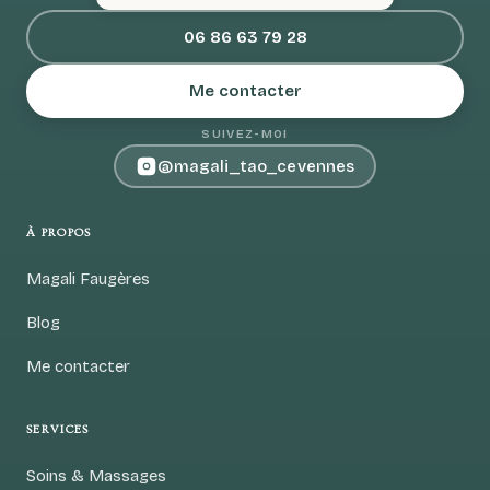
06 86 63 79 28
Me contacter
SUIVEZ-MOI
@magali_tao_cevennes
À PROPOS
Magali Faugères
Blog
Me contacter
SERVICES
Soins & Massages