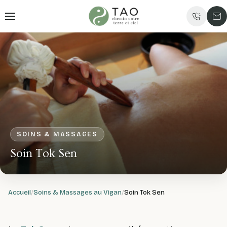
SOINS & MASSAGES
Soin Tok Sen
Accueil
Soins & Massages au Vigan
Soin Tok Sen