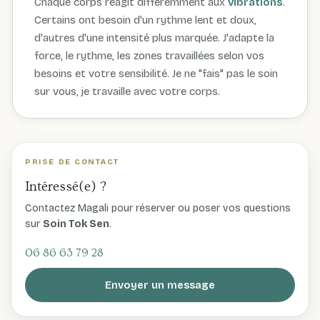
Chaque corps réagit différemment aux
vibrations
.
Certains ont besoin d'un rythme lent et doux,
d'autres d'une intensité plus marquée. J'adapte la
force, le rythme, les zones travaillées selon vos
besoins et votre sensibilité. Je ne "fais" pas le soin
sur vous, je travaille avec votre corps.
PRISE DE CONTACT
Intéressé(e) ?
Contactez Magali pour réserver ou poser vos questions
sur
Soin Tok Sen
.
06 86 63 79 28
Envoyer un message