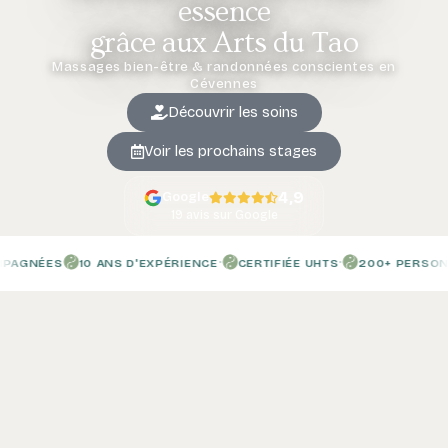
essence
grâce aux Arts du Tao
Massages bien-être & randonnées conscientes en
Cévennes
Découvrir les soins
Voir les prochains stages
4,9
Google
19 avis sur Google
·
·
GNÉES
10 ANS D'EXPÉRIENCE
CERTIFIÉE UHTS
200+ PERSONNE