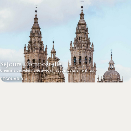
Séjours Compostelle
Chemins de pèlerinage avec un accompagnement Tao.
DÉCOUVRIR →