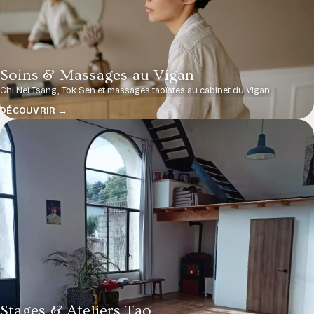
Soins & Massages au Vigan
Chi Nei Tsang, Tok Sen et massages taoïstes au cabinet du Vigan.
DÉCOUVRIR →
Stages & Ateliers Tao