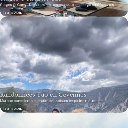
Stages Qi Gong, Tao Yin, week-ends et auto-massage en Cévennes.
DÉCOUVRIR →
Randonnées Tao en Cévennes
Marche consciente et pratiques taoïstes en pleine nature.
DÉCOUVRIR →