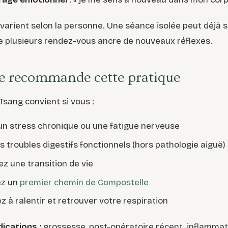
 varient selon la personne. Une séance isolée peut déjà s
e plusieurs rendez-vous ancre de nouveaux réflexes.
je recommande cette pratique
 Tsang convient si vous :
un stress chronique ou une fatigue nerveuse
s troubles digestifs fonctionnels (hors pathologie aiguë)
ez une transition de vie
ez un
premier chemin de Compostelle
z à ralentir et retrouver votre respiration
ications :
grossesse, post-opératoire récent, inflammat