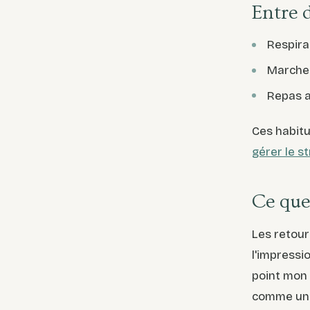
Entre d
Respira
Marche 
Repas a
Ces habitu
gérer le s
Ce que
Les retours
l'impressio
point mon 
comme un 