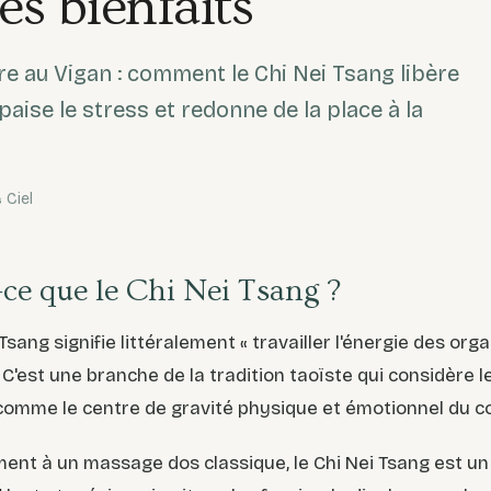
ses bienfaits
e au Vigan : comment le Chi Nei Tsang libère
paise le stress et redonne de la place à la
 Ciel
-ce que le Chi Nei Tsang ?
Tsang signifie littéralement « travailler l'énergie des org
. C'est une branche de la tradition taoïste qui considère 
omme le centre de gravité physique et émotionnel du c
ent à un massage dos classique, le Chi Nei Tsang est u