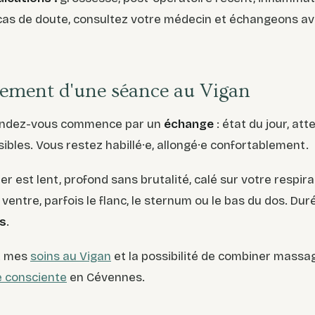
 cas de doute, consultez votre médecin et échangeons av
ement d'une séance au Vigan
ndez-vous commence par un
échange
: état du jour, att
ibles. Vous restez habillé·e, allongé·e confortablement.
r est lent, profond sans brutalité, calé sur votre respira
e ventre, parfois le flanc, le sternum ou le bas du dos. Dur
s
.
z mes
soins au Vigan
et la possibilité de combiner massa
 consciente
en Cévennes.