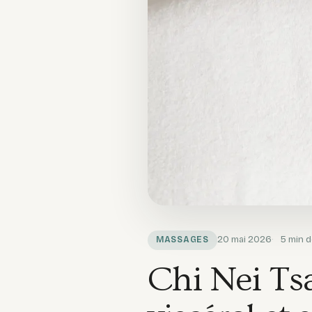
20 mai 2026
5
min d
MASSAGES
Chi Nei Ts