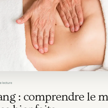
e lecture
ang : comprendre le 