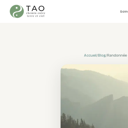
Soin
Accueil
/
Blog
/
Randonnée c