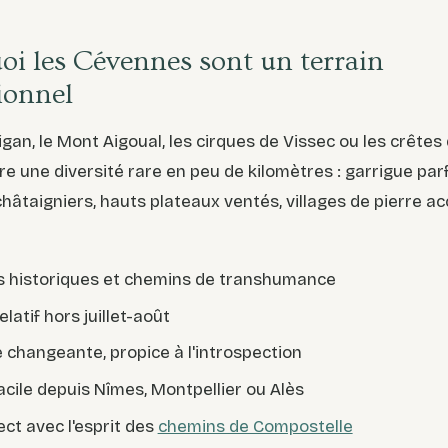
oi les Cévennes sont un terrain
ionnel
igan, le Mont Aigoual, les cirques de Vissec ou les crêtes 
fre une diversité rare en peu de kilomètres : garrigue pa
châtaigniers, hauts plateaux ventés, villages de pierre a
s historiques et chemins de transhumance
latif hors juillet-août
 changeante, propice à l'introspection
acile depuis Nîmes, Montpellier ou Alès
ect avec l'esprit des
chemins de Compostelle