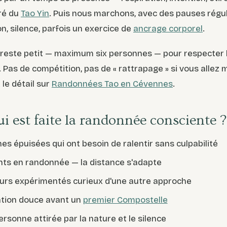
ré du
Tao Yin
. Puis nous marchons, avec des pauses régul
n, silence, parfois un exercice de
ancrage corporel
.
 reste petit — maximum six personnes — pour respecter 
 Pas de compétition, pas de « rattrapage » si vous allez m
le détail sur
Randonnées Tao en Cévennes
.
ui est faite la randonnée consciente ?
es épuisées qui ont besoin de ralentir sans culpabilité
ts en randonnée — la distance s'adapte
rs expérimentés curieux d'une autre approche
tion douce avant un
premier Compostelle
rsonne attirée par la nature et le silence