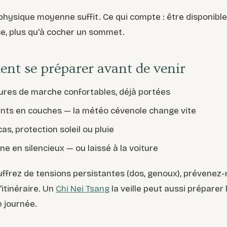
physique moyenne suffit. Ce qui compte : être disponible
ce, plus qu'à cocher un sommet.
t se préparer avant de venir
res de marche confortables, déjà portées
ts en couches — la météo cévenole change vite
as, protection soleil ou pluie
e en silencieux — ou laissé à la voiture
uffrez de tensions persistantes (dos, genoux), prévenez-
'itinéraire. Un
Chi Nei Tsang
la veille peut aussi préparer 
 journée.