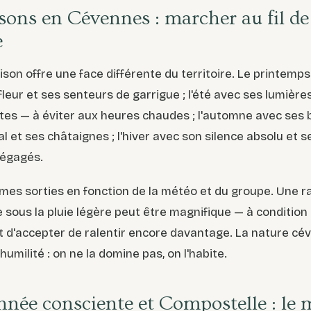
isons en Cévennes : marcher au fil de
e
son offre une face différente du territoire. Le printemp
fleur et ses senteurs de garrigue ; l'été avec ses lumièr
êtes — à éviter aux heures chaudes ; l'automne avec ses
al et ses châtaignes ; l'hiver avec son silence absolu et s
dégagés.
e mes sorties en fonction de la météo et du groupe. Une
 sous la pluie légère peut être magnifique — à condition 
t d'accepter de ralentir encore davantage. La nature cé
humilité : on ne la domine pas, on l'habite.
née consciente et Compostelle : le