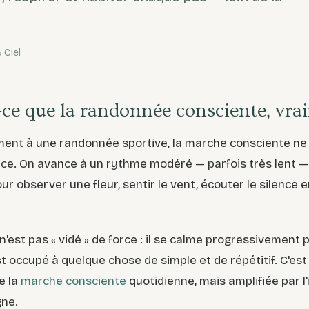
 Ciel
-ce que la randonnée consciente, vra
ent à une randonnée sportive, la marche consciente ne 
ce. On avance à un rythme modéré — parfois très lent —
our observer une fleur, sentir le vent, écouter le silence 
n'est pas « vidé » de force : il se calme progressivement
st occupé à quelque chose de simple et de répétitif. C'es
e la
marche consciente
quotidienne, mais amplifiée par 
ne.