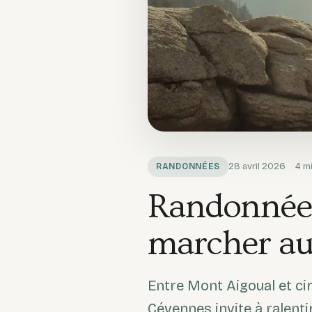
28 avril 2026
4
mi
RANDONNÉES
Randonnée 
marcher au
Entre Mont Aigoual et ci
Cévennes invite à ralenti