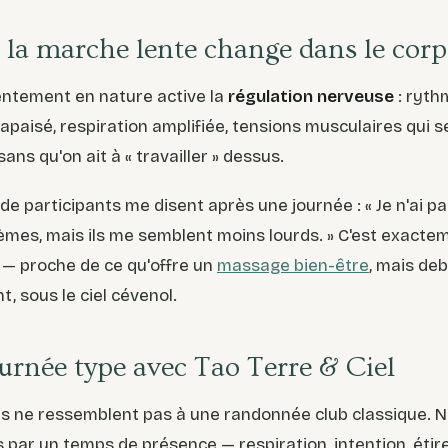
 la marche lente change dans le corp
entement en nature active la
régulation nerveuse
: ryth
apaisé, respiration amplifiée, tensions musculaires qui s
ans qu'on ait à « travailler » dessus.
e participants me disent après une journée : « Je n'ai pa
mes, mais ils me semblent moins lourds. » C'est exacteme
— proche de ce qu'offre un
massage bien-être
, mais deb
 sous le ciel cévenol.
urnée type avec Tao Terre & Ciel
s ne ressemblent pas à une randonnée club classique. 
par un temps de présence — respiration, intention, éti