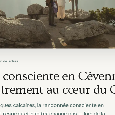
n de lecture
consciente en Cévenn
trement au cœur du 
rques calcaires, la randonnée consciente en
r, respirer et habiter chaque pas — loin de la