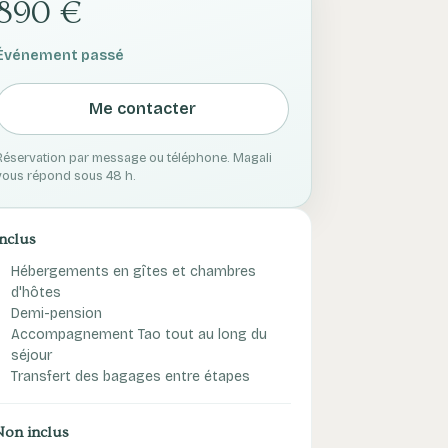
890 €
Événement passé
Me contacter
Réservation par message ou téléphone. Magali
vous répond sous 48 h.
Inclus
Hébergements en gîtes et chambres
d'hôtes
Demi-pension
Accompagnement Tao tout au long du
séjour
Transfert des bagages entre étapes
Non inclus