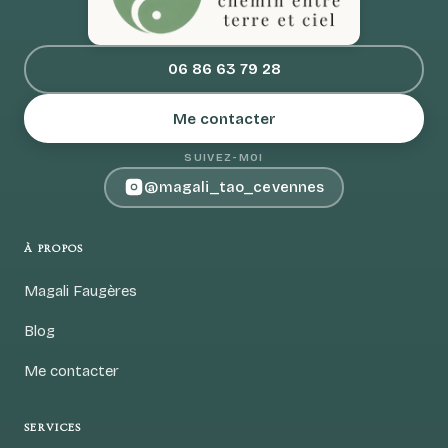
06 86 63 79 28
Me contacter
SUIVEZ-MOI
@magali_tao_cevennes
À PROPOS
Magali Faugères
Blog
Me contacter
SERVICES