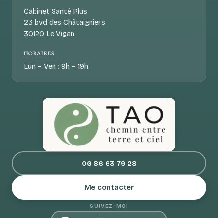
Cabinet Santé Plus
23 bvd des Châtaigniers
30120 Le Vigan
HORAIRES
Lun – Ven : 9h – 19h
06 86 63 79 28
Me contacter
SUIVEZ-MOI