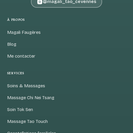
@magali_tao_cevennes
À PROPOS
Magali Faugères
Blog
Me contacter
SERVICES
Soins & Massages
Massage Chi Nei Tsang
Soin Tok Sen
Massage Tao Touch