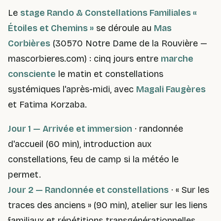
Le
stage Rando & Constellations Familiales «
Étoiles et Chemins »
se déroule au
Mas
Corbières
(30570 Notre Dame de la Rouvière —
mascorbieres.com
) : cinq jours entre
marche
consciente
le matin et constellations
systémiques l'après-midi, avec
Magali Faugères
et Fatima Korzaba.
Jour 1 — Arrivée et immersion
· randonnée
d'accueil (60 min), introduction aux
constellations, feu de camp si la météo le
permet.
Jour 2 — Randonnée et constellations
· « Sur les
traces des anciens » (90 min), atelier sur les liens
familiaux et répétitions transgénérationnelles.