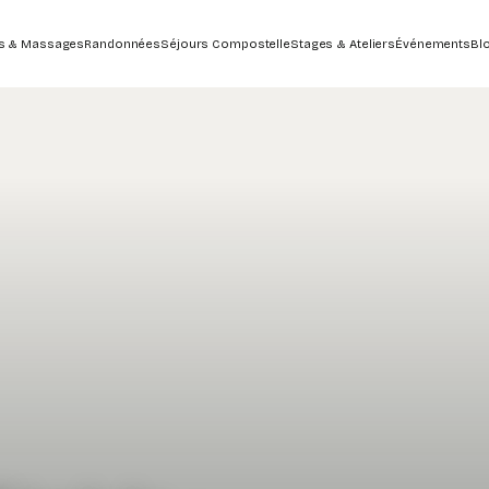
s & Massages
Randonnées
Séjours Compostelle
Stages & Ateliers
Événements
Bl