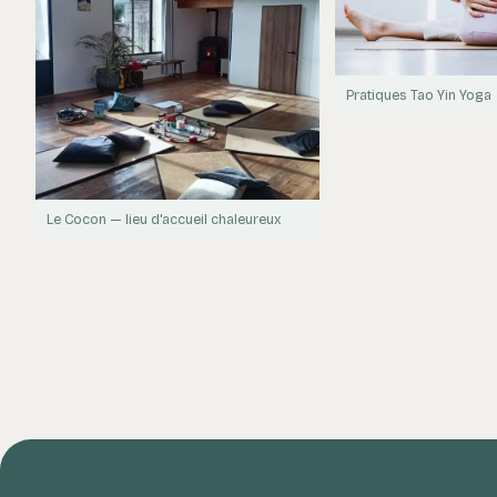
Pratiques Tao Yin Yoga
Le Cocon — lieu d'accueil chaleureux