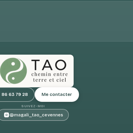
 86 63 79 28
Me contacter
SUIVEZ-MOI
@magali_tao_cevennes