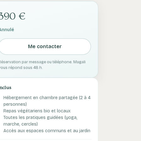
390 €
Annulé
Me contacter
Réservation par message ou téléphone. Magali
vous répond sous 48 h.
Inclus
Hébergement en chambre partagée (2 à 4
personnes)
Repas végétariens bio et locaux
Toutes les pratiques guidées (yoga,
marche, cercles)
Accès aux espaces communs et au jardin