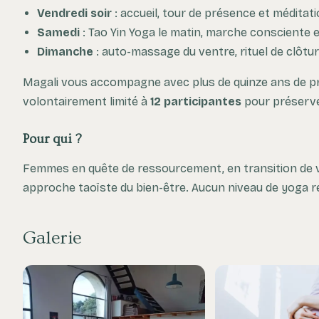
Vendredi soir
: accueil, tour de présence et méditat
Samedi
: Tao Yin Yoga le matin, marche consciente e
Dimanche
: auto-massage du ventre, rituel de clôtur
Magali vous accompagne avec plus de quinze ans de pra
volontairement limité à
12 participantes
pour préserver
Pour qui ?
Femmes en quête de ressourcement, en transition de v
approche taoïste du bien-être. Aucun niveau de yoga r
Galerie