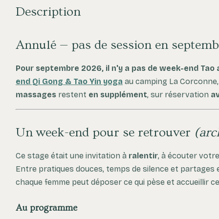
Description
Annulé — pas de session en septemb
Pour septembre 2026, il n'y a pas de week-end Tao 
end Qi Gong & Tao Yin yoga
au camping La Corconne
massages
restent
en supplément
, sur réservation
a
Un week-end pour se retrouver
(arc
Ce stage était une invitation à
ralentir
, à écouter votr
Entre pratiques douces, temps de silence et partages 
chaque femme peut déposer ce qui pèse et accueillir ce
Au programme