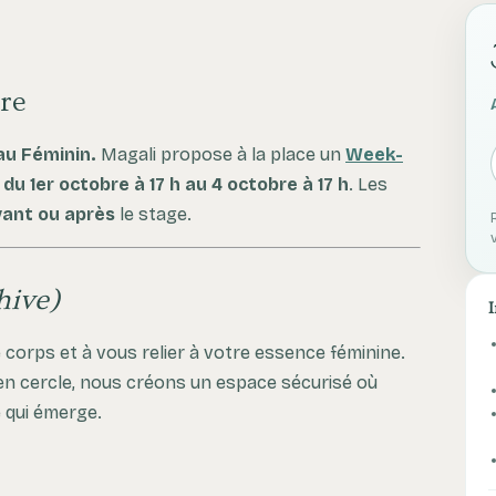
re
au Féminin.
Magali propose à la place un
Week-
,
du 1er octobre à 17 h au 4 octobre à 17 h
. Les
vant ou après
le stage.
hive)
e corps et à vous relier à votre essence féminine.
en cercle, nous créons un espace sécurisé où
 qui émerge.