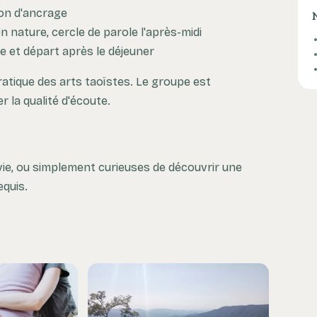
ion d'ancrage
n nature, cercle de parole l'après-midi
e et départ après le déjeuner
tique des arts taoïstes. Le groupe est
 la qualité d'écoute.
ie, ou simplement curieuses de découvrir une
equis.